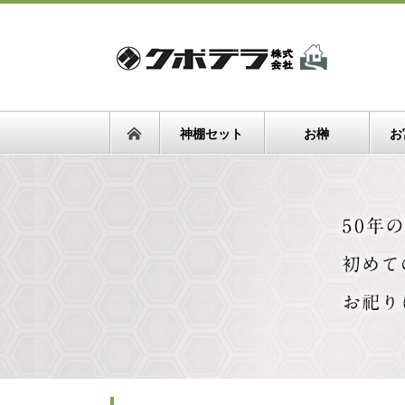
神棚セット
お榊
お