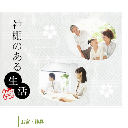
お宮・神具