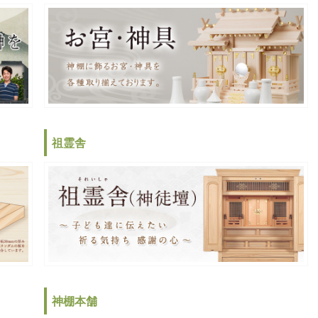
祖霊舎
神棚本舗