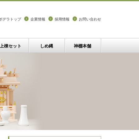
ボデラトップ
企業情報
採用情報
お問い合わせ
上棟セット
しめ縄
神棚本舗