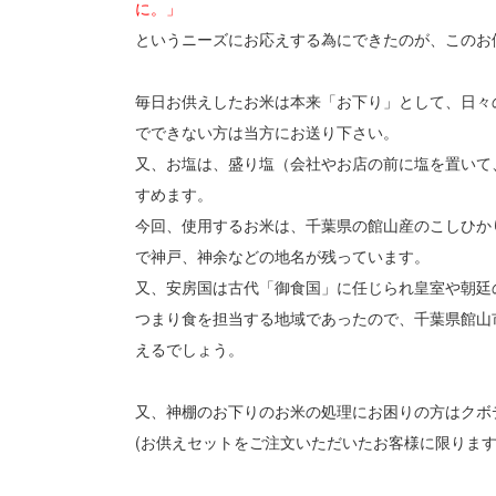
に。」
というニーズにお応えする為にできたのが、このお
毎日お供えしたお米は本来「お下り」として、日々
でできない方は当方にお送り下さい。
又、お塩は、盛り塩（会社やお店の前に塩を置いて
すめます。
今回、使用するお米は、千葉県の館山産のこしひか
で神戸、神余などの地名が残っています。
又、安房国は古代「御食国」に任じられ皇室や朝廷
つまり食を担当する地域であったので、千葉県館山
えるでしょう。
又、神棚のお下りのお米の処理にお困りの方はクボ
(お供えセットをご注文いただいたお客様に限ります