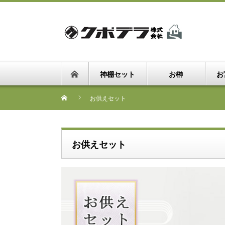
神棚セット
お榊
お
お供えセット
お供えセット