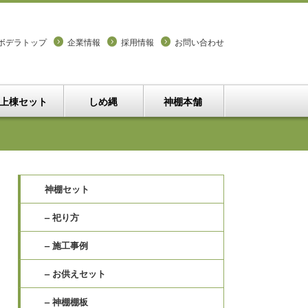
ボデラトップ
企業情報
採用情報
お問い合わせ
上棟セット
しめ縄
神棚本舗
神棚セット
– 祀り方
– 施工事例
– お供えセット
– 神棚棚板