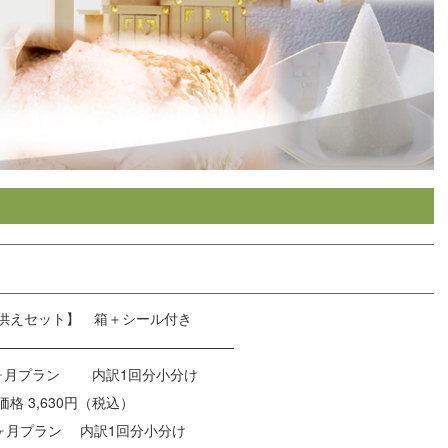
供えセット】 箱＋シール付き
—————————————————
ヶ月プラン 内訳1回分小分け
価格 3,630円（税込）
2ヶ月プラン 内訳1回分小分け