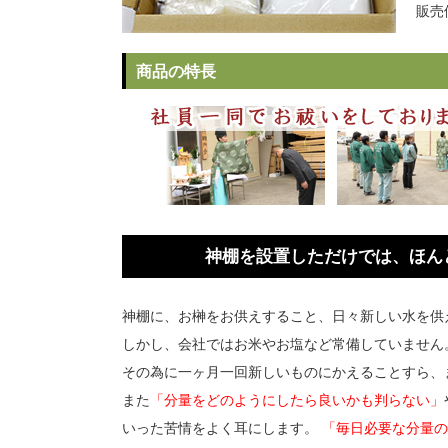
販売
商品の特長
神棚を設置しただけでは、ほん
神棚に、お榊をお供えすること、日々新しい水を供
しかし、会社ではお米やお塩など常備していません
その為に一ヶ月一回新しいものにかえることすら、
また
「分量をどのようにしたら良いかも判らない」
いった苦情をよく耳にします。
「毎日必要な分量の