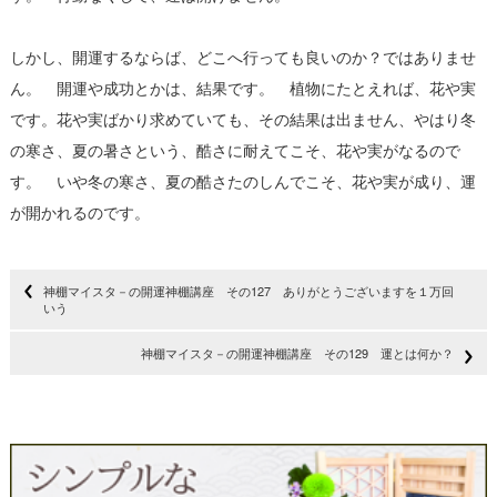
しかし、開運するならば、どこへ行っても良いのか？ではありませ
ん。 開運や成功とかは、結果です。 植物にたとえれば、花や実
です。花や実ばかり求めていても、その結果は出ません、やはり冬
の寒さ、夏の暑さという、酷さに耐えてこそ、花や実がなるので
す。 いや冬の寒さ、夏の酷さたのしんでこそ、花や実が成り、運
が開かれるのです。
神棚マイスタ－の開運神棚講座 その127 ありがとうございますを１万回
いう
神棚マイスタ－の開運神棚講座 その129 運とは何か？