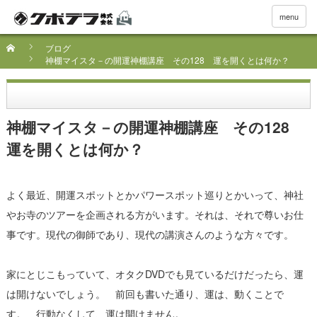
menu
ブログ
神棚マイスタ－の開運神棚講座 その128 運を開くとは何か？
神棚マイスタ－の開運神棚講座 その128
運を開くとは何か？
よく最近、開運スポットとかパワースポット巡りとかいって、神社
やお寺のツアーを企画される方がいます。それは、それで尊いお仕
事です。現代の御師であり、現代の講演さんのような方々です。
家にとじこもっていて、オタクDVDでも見ているだけだったら、運
は開けないでしょう。 前回も書いた通り、運は、動くことで
す。 行動なくして、運は開けません。