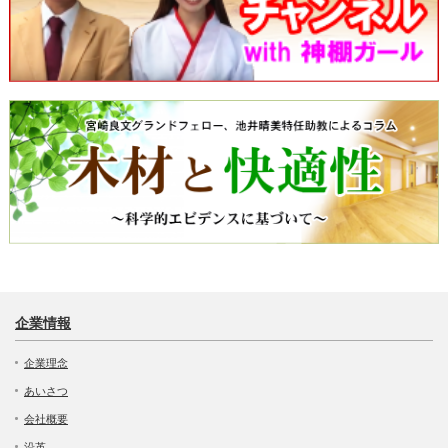
企業情報
企業理念
あいさつ
会社概要
沿革