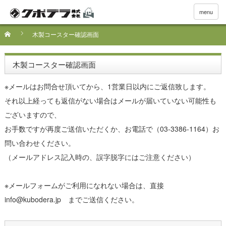
menu
木製コースター確認画面
木製コースター確認画面
※メールはお問合せ頂いてから、1営業日以内にご返信致します。
それ以上経っても返信がない場合はメールが届いていない可能性も
ございますので、
お手数ですが再度ご送信いただくか、お電話で（03-3386-1164）お
問い合わせください。
（メールアドレス記入時の、誤字脱字にはご注意ください）
※メールフォームがご利用になれない場合は、直接
info@kubodera.jp までご送信ください。