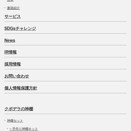
書籍紹介
サービス
SDGsチャレンジ
News
IR情報
採用情報
お問い合わせ
個人情報保護方針
クボデラの神棚
神棚セット
– 手作り神棚キット