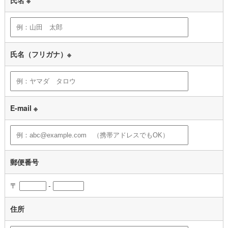
氏名（フリガナ）※
E-mail ※
郵便番号
〒
-
住所