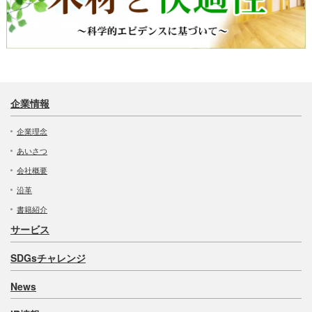
企業情報
企業理念
あいさつ
会社概要
沿革
書籍紹介
サービス
SDGsチャレンジ
News