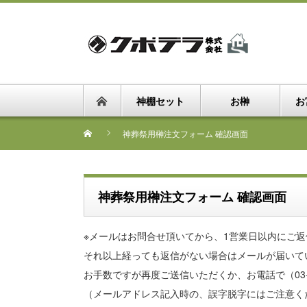
神棚セット
お榊
お
神葬祭用榊注文フォーム 確認画面
神葬祭用榊注文フォーム 確認画面
※メールはお問合せ頂いてから、1営業日以内にご
それ以上経っても返信がない場合はメールが届いて
お手数ですが再度ご送信いただくか、お電話で（03-3
（メールアドレス記入時の、誤字脱字にはご注意く