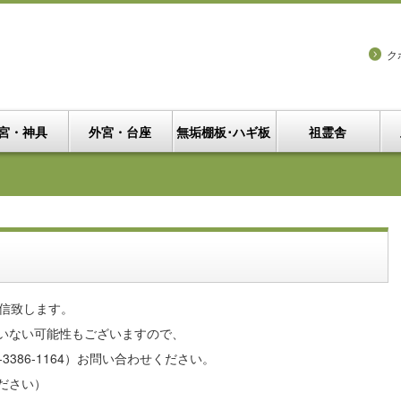
ク
宮・神具
外宮・台座
無垢棚板･ハギ板
祖霊舎
返信致します。
いない可能性もございますので、
386-1164）お問い合わせください。
ださい）