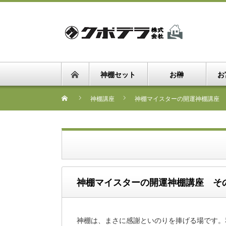
神棚セット
お榊
お
神棚講座
神棚マイスターの開運神棚講座 
神棚マイスターの開運神棚講座 そ
神棚は、まさに感謝といのりを捧げる場です。