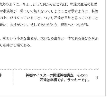
山噴火のように、ちょっとした何かが起これば、私達の生活の基礎
や家族等が一瞬にして無くなってしまうことが示すように、私達
の上に成り立っていること。つまり私達が日常と思っていること
難い、ありがたい。そしてありがとう、感謝へとつながる。
。私という小さな生命が、大いなる生命と一体である喜びを叫ぶ
りを捧げる場である。
神
神棚マイスターの開運神棚講座 その30
私達は幸福です。ラッキーです。