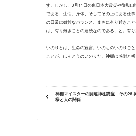
す。しかし、3月11日の東日本大震災や御嶽
である、生命、身体、そしてその上にある仕事
の日常は微妙なバランス、まさに有り難きこと
は、有り難きことの連続なのである、と。有り
いのりとは、生命の宣言。いのちのいのりごと
ことが、ほんとうのいのりだ。神棚は感謝と祈
神棚マイスターの開運神棚講座 その28 
様と人の関係