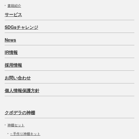
書籍紹介
サービス
SDGsチャレンジ
News
IR情報
採用情報
お問い合わせ
個人情報保護方針
クボデラの神棚
神棚セット
– 手作り神棚キット