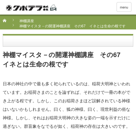
menu
神棚講座
神棚マイスタ－の開運神棚講座 その67 イネとは生命の根です
神棚マイスタ－の開運神棚講座 その67
イネとは生命の根です
日本の神社の中で最も多く祀られているのは、稲荷大明神といわれ
ています。お稲荷さまのことを論ずれば、それだけで一冊の本がで
き上がる程です。しかし、このお稲荷さまほど誤解されている神様
はいないかもしれません。曰く、狐の神様。曰く、現世利益の俗な
神様。しかし、それはお稲荷大明神の大きな姿の一端を示すだけに
過ぎない。群盲象をなでるが如く、稲荷神の存在は大きいのです。