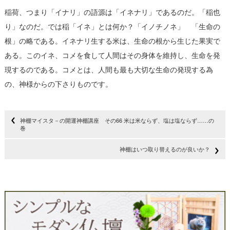
稲荷、つまり「イナリ」の語源は「イネナリ」であるのだ。「稲也
り」なのだ。では稲「イネ」とは何か？「イノチノネ」 「生命の
根」の略である。イネナリ生する米は、生命の根から生じた果実で
ある。このイネ、コメを食して人間はその身体を維持し、生命を発
現するのである。コメとは、人間も最も大切な生命の発現する為
の、神様からの下さりものです。
神棚マイスタ－の開運神棚講座 その66 米は米ならず、塩は塩ならず……の
巻
神棚はいつ取り替えるのが良いか？