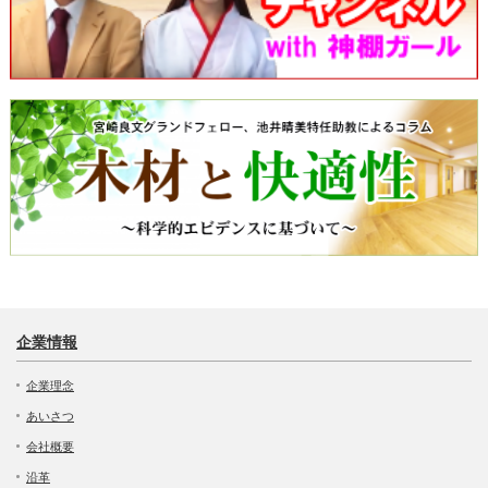
企業情報
企業理念
あいさつ
会社概要
沿革