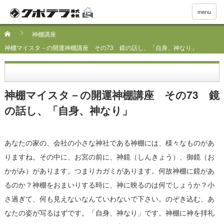
menu
神棚講座
神棚マイスタ－の開運神棚講座 その73 鏡の話し、「自身、神なり」
神棚マイスタ－の開運神棚講座 その73 鏡
の話し、「自身、神なり」
あなたの家の、会社の小さな神社である神棚には、様々なものがあ
りますね。その中に、お宮の前に、神鏡（しんきょう）、御鏡（お
かがみ）があります。つまりカガミがあります。何故神棚に鏡があ
るのか？神棚をおまいりする時に、神に映るのは何でしょうか？小
さ過ぎて、何も見えないなんていわないで下さい。のぞき込む、あ
なたの姿が写るはずです。「自身、神なり」です。神棚に神を拝礼