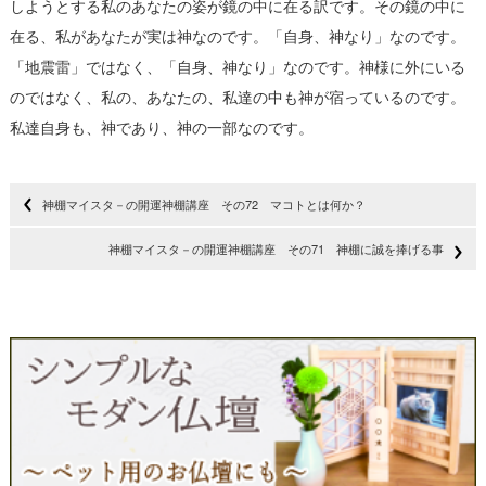
しようとする私のあなたの姿が鏡の中に在る訳です。その鏡の中に
在る、私があなたが実は神なのです。「自身、神なり」なのです。
「地震雷」ではなく、「自身、神なり」なのです。神様に外にいる
のではなく、私の、あなたの、私達の中も神が宿っているのです。
私達自身も、神であり、神の一部なのです。
神棚マイスタ－の開運神棚講座 その72 マコトとは何か？
神棚マイスタ－の開運神棚講座 その71 神棚に誠を捧げる事