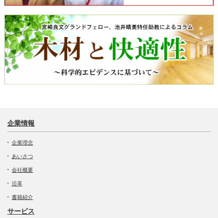
企業情報
企業理念
あいさつ
会社概要
沿革
書籍紹介
サービス