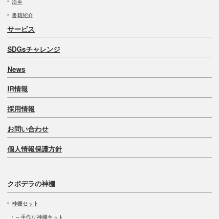
沿革
書籍紹介
サービス
SDGsチャレンジ
News
IR情報
採用情報
お問い合わせ
個人情報保護方針
クボデラの神棚
神棚セット
– 手作り神棚キット