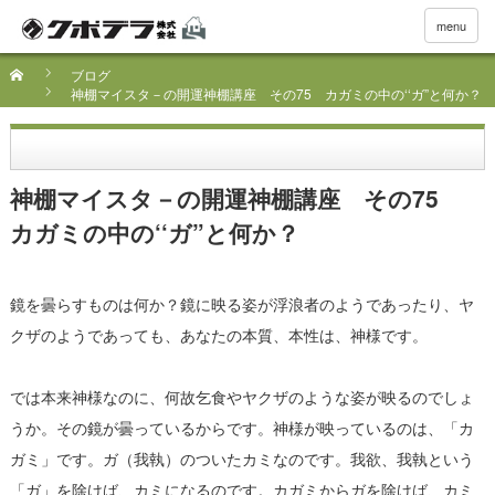
menu
ブログ
神棚マイスタ－の開運神棚講座 その75 カガミの中の‘‘ガ”と何か？
神棚マイスタ－の開運神棚講座 その75
カガミの中の‘‘ガ”と何か？
鏡を曇らすものは何か？鏡に映る姿が浮浪者のようであったり、ヤ
クザのようであっても、あなたの本質、本性は、神様です。
では本来神様なのに、何故乞食やヤクザのような姿が映るのでしょ
うか。その鏡が曇っているからです。神様が映っているのは、「カ
ガミ」です。ガ（我執）のついたカミなのです。我欲、我執という
「ガ」を除けば、カミになるのです。カガミからガを除けば、カミ