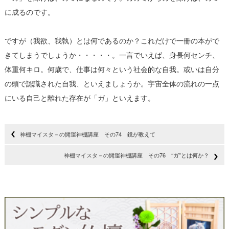
に成るのです。
ですが（我欲、我執）とは何であるのか？これだけで一冊の本がで
きてしまうでしょうか・・・・・。一言でいえば、身長何センチ、
体重何キロ。何歳で、仕事は何々という社会的な自我。或いは自分
の頭で認識された自我、といえましょうか。宇宙全体の流れの一点
にいる自己と離れた存在が「ガ」といえます。
神棚マイスタ－の開運神棚講座 その74 鏡が教えて
神棚マイスタ－の開運神棚講座 その76 ‘‘ガ”とは何か？